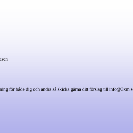
asen
ng för både dig och andra så skicka gärna ditt förslag till info@3xm.s