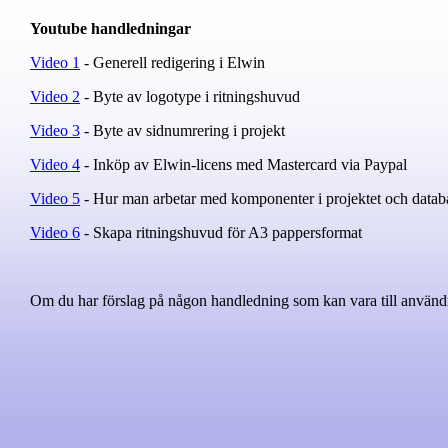
Youtube handledningar
Video 1
- Generell redigering i Elwin
Video 2
- Byte av logotype i ritningshuvud
Video 3
- Byte av sidnumrering i projekt
Video 4
- Inköp av Elwin-licens med Mastercard via Paypal
Video 5
- Hur man arbetar med komponenter i projektet och datab
Video 6
- Skapa ritningshuvud för A3 pappersformat
Om du har förslag på någon handledning som kan vara till användni